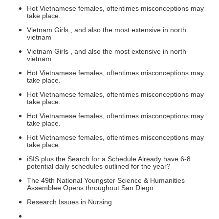
Hot Vietnamese females, oftentimes misconceptions may
take place.
Vietnam Girls , and also the most extensive in north
vietnam
Vietnam Girls , and also the most extensive in north
vietnam
Hot Vietnamese females, oftentimes misconceptions may
take place.
Hot Vietnamese females, oftentimes misconceptions may
take place.
Hot Vietnamese females, oftentimes misconceptions may
take place.
Hot Vietnamese females, oftentimes misconceptions may
take place.
iSIS plus the Search for a Schedule Already have 6-8
potential daily schedules outlined for the year?
The 49th National Youngster Science & Humanities
Assemblee Opens throughout San Diego
Research Issues in Nursing