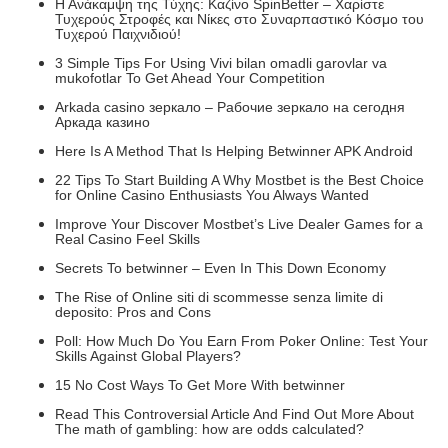
Η Ανάκαμψη της Τύχης: Καζίνο SpinBetter – Χαρίστε
Τυχερούς Στροφές και Νίκες στο Συναρπαστικό Κόσμο του
Τυχερού Παιχνιδιού!
3 Simple Tips For Using Vivi bilan omadli garovlar va
mukofotlar To Get Ahead Your Competition
Arkada casino зеркало – Рабочие зеркало на сегодня
Аркада казино
Here Is A Method That Is Helping Betwinner APK Android
22 Tips To Start Building A Why Mostbet is the Best Choice
for Online Casino Enthusiasts You Always Wanted
Improve Your Discover Mostbet’s Live Dealer Games for a
Real Casino Feel Skills
Secrets To betwinner – Even In This Down Economy
The Rise of Online siti di scommesse senza limite di
deposito: Pros and Cons
Poll: How Much Do You Earn From Poker Online: Test Your
Skills Against Global Players?
15 No Cost Ways To Get More With betwinner
Read This Controversial Article And Find Out More About
The math of gambling: how are odds calculated?