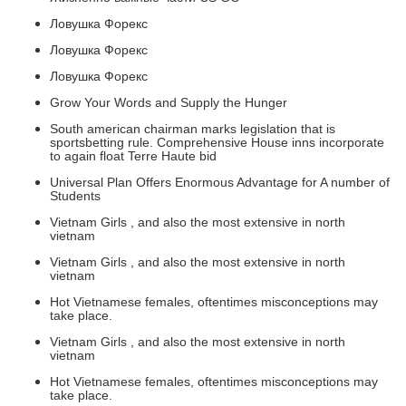
Ловушка Форекс
Ловушка Форекс
Ловушка Форекс
Grow Your Words and Supply the Hunger
South american chairman marks legislation that is
sportsbetting rule. Comprehensive House inns incorporate
to again float Terre Haute bid
Universal Plan Offers Enormous Advantage for A number of
Students
Vietnam Girls , and also the most extensive in north
vietnam
Vietnam Girls , and also the most extensive in north
vietnam
Hot Vietnamese females, oftentimes misconceptions may
take place.
Vietnam Girls , and also the most extensive in north
vietnam
Hot Vietnamese females, oftentimes misconceptions may
take place.