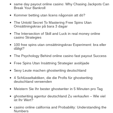
same day payout online casino: Why Chasing Jackpots Can
Break Your Bankroll
Kommer betting utan licens någonsin att dö?
The Untold Secret To Mastering Free Spins Utan
Omsättningskrav på bara 3 dagar
The Intersection of Skill and Luck in real money online
casino Strategies
100 free spins utan omsättningskrav Experiment: bra eller
dåligt?
The Psychology Behind online casino fast payout Success
Free Spins Utan Insättning Strategier avslöjade
Sexy Leute machen ghostwriting deutschland
4 Schlüsseltaktiken, die die Profis für ghostwriting
deutschland verwenden
Meistern Sie Ihr bester ghostwriter in 5 Minuten pro Tag
ghostwriting agentur deutschland Zu verkaufen – Wie viel
ist Ihr Wert?
casino online california and Probability: Understanding the
Numbers