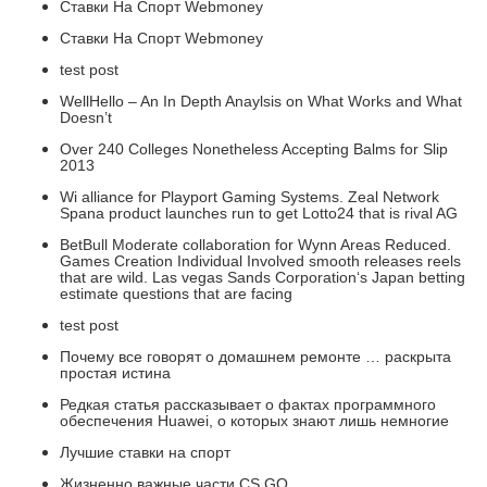
Ставки На Спорт Webmoney
Ставки На Спорт Webmoney
test post
WellHello – An In Depth Anaylsis on What Works and What
Doesn’t
Over 240 Colleges Nonetheless Accepting Balms for Slip
2013
Wi alliance for Playport Gaming Systems. Zeal Network
Spana product launches run to get Lotto24 that is rival AG
BetBull Moderate collaboration for Wynn Areas Reduced.
Games Creation Individual Involved smooth releases reels
that are wild. Las vegas Sands Corporation‘s Japan betting
estimate questions that are facing
test post
Почему все говорят о домашнем ремонте … раскрыта
простая истина
Редкая статья рассказывает о фактах программного
обеспечения Huawei, о которых знают лишь немногие
Лучшие ставки на спорт
Жизненно важные части CS GO