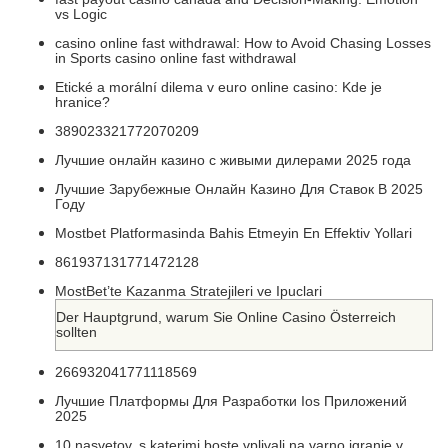
vs Logic
casino online fast withdrawal: How to Avoid Chasing Losses
in Sports casino online fast withdrawal
Etické a morální dilema v euro online casino: Kde je
hranice?
389023321772070209
Лучшие онлайн казино с живыми дилерами 2025 года
Лучшие Зарубежные Онлайн Казино Для Ставок В 2025
Году
Mostbet Platformasinda Bahis Etmeyin En Effektiv Yollari
861937131771472128
MostBet’te Kazanma Stratejileri ve Ipuclari
Der Hauptgrund, warum Sie Online Casino Österreich
sollten
266932041771118569
Лучшие Платформы Для Разработки Ios Приложений
2025
10 nasvetov, s katerimi boste vplivali na varno igranje v