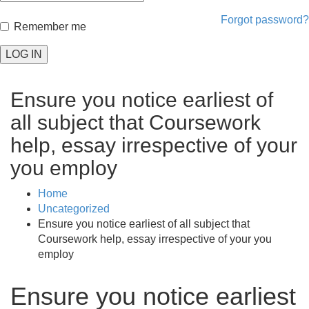
Forgot password?
Remember me
LOG IN
Ensure you notice earliest of
all subject that Coursework
help, essay irrespective of your
you employ
Home
Uncategorized
Ensure you notice earliest of all subject that
Coursework help, essay irrespective of your you
employ
Ensure you notice earliest