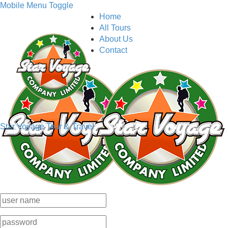
Mobile Menu Toggle
Home
All Tours
About Us
Contact
Star Voyage Tour & Travel