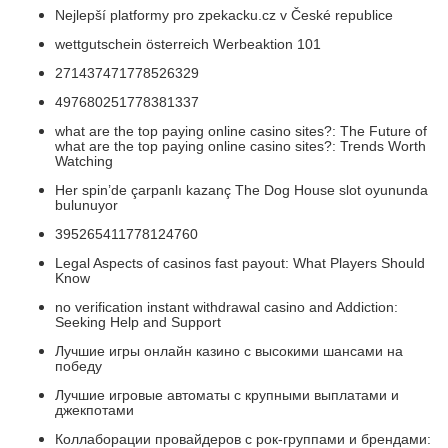
Nejlepší platformy pro zpekacku.cz v České republice
wettgutschein österreich Werbeaktion 101
271437471778526329
497680251778381337
what are the top paying online casino sites?: The Future of
what are the top paying online casino sites?: Trends Worth
Watching
Her spin’de çarpanlı kazanç The Dog House slot oyununda
bulunuyor
395265411778124760
Legal Aspects of casinos fast payout: What Players Should
Know
no verification instant withdrawal casino and Addiction:
Seeking Help and Support
Лучшие игры онлайн казино с высокими шансами на
победу
Лучшие игровые автоматы с крупными выплатами и
джекпотами
Коллаборации провайдеров с рок-группами и брендами: