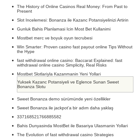
The History of Online Casinos Real Money: From Past to
Present
Slot Incelemesi: Bonanza ile Kazanc Potansiyelinizi Artirin
Gunluk Bahis Planlamasi Icin Most Bet Kullanimi
Mostbet merc ve boyuk oyun tecrubesi
Win Smarter: Proven casino fast payout online Tips Without
the Hype
fast withdrawal online casino: Baccarat Explained: fast
withdrawal online casino Simplicity, Real Risks
Mostbet Slotlariyla Kazanmanin Yeni Yollari
Yuksek Kazanc Potansiyeli ve Eglence Sunan Sweet
Bonanza Slotu
Sweet Bonanza demo sürümünde yeni özellikler
Sweet Bonanza ile jackpot’a bir adım daha yaklaş
337168521766885582
Bahis Dunyasinda MostBet ile Basariya Ulasmanin Yollari
The Evolution of fast withdrawal casino Strategies