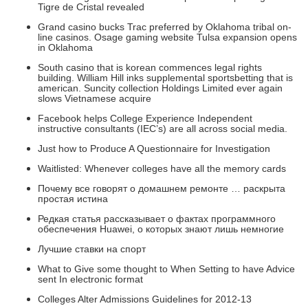
Tigre de Cristal revealed
Grand casino bucks Trac preferred by Oklahoma tribal on-
line casinos. Osage gaming website Tulsa expansion opens
in Oklahoma
South casino that is korean commences legal rights
building. William Hill inks supplemental sportsbetting that is
american. Suncity collection Holdings Limited ever again
slows Vietnamese acquire
Facebook helps College Experience Independent
instructive consultants (IEC’s) are all across social media.
Just how to Produce A Questionnaire for Investigation
Waitlisted: Whenever colleges have all the memory cards
Почему все говорят о домашнем ремонте … раскрыта
простая истина
Редкая статья рассказывает о фактах программного
обеспечения Huawei, о которых знают лишь немногие
Лучшие ставки на спорт
What to Give some thought to When Setting to have Advice
sent In electronic format
Colleges Alter Admissions Guidelines for 2012-13