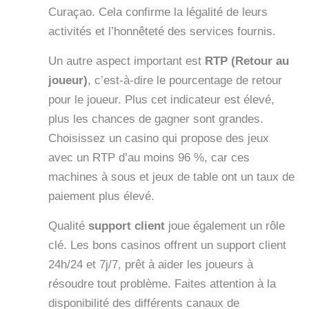
Curaçao. Cela confirme la légalité de leurs
activités et l’honnêteté des services fournis.
Un autre aspect important est
RTP (Retour au
joueur)
, c’est-à-dire le pourcentage de retour
pour le joueur. Plus cet indicateur est élevé,
plus les chances de gagner sont grandes.
Choisissez un casino qui propose des jeux
avec un RTP d’au moins 96 %, car ces
machines à sous et jeux de table ont un taux de
paiement plus élevé.
Qualité
support client
joue également un rôle
clé. Les bons casinos offrent un support client
24h/24 et 7j/7, prêt à aider les joueurs à
résoudre tout problème. Faites attention à la
disponibilité des différents canaux de