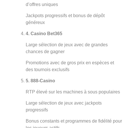
d’offres uniques
Jackpots progressifs et bonus de dépôt
généreux
4. Casino Bet365
Large sélection de jeux avec de grandes
chances de gagner
Promotions avec de gros prix en espèces et
des tournois exclusifs
5. 888-Casino
RTP élevé sur les machines à sous populaires
Large sélection de jeux avec jackpots
progressifs
Bonus constants et programmes de fidélité pour
les joueurs actifs