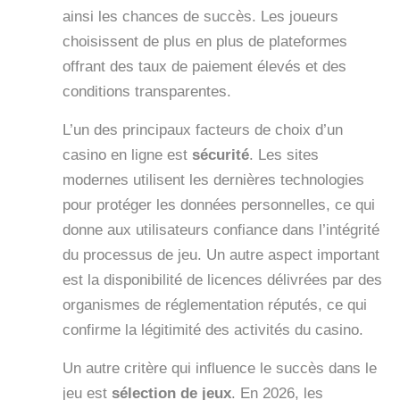
ainsi les chances de succès. Les joueurs
choisissent de plus en plus de plateformes
offrant des taux de paiement élevés et des
conditions transparentes.
L’un des principaux facteurs de choix d’un
casino en ligne est
sécurité
. Les sites
modernes utilisent les dernières technologies
pour protéger les données personnelles, ce qui
donne aux utilisateurs confiance dans l’intégrité
du processus de jeu. Un autre aspect important
est la disponibilité de licences délivrées par des
organismes de réglementation réputés, ce qui
confirme la légitimité des activités du casino.
Un autre critère qui influence le succès dans le
jeu est
sélection de jeux
. En 2026, les