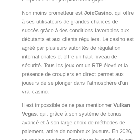
Non moins prometteur est
JoieCasino
, qui offre
à ses utilisateurs de grandes chances de
succès grâce à des conditions favorables aux
débutants et aux clients réguliers. Le casino est
agréé par plusieurs autorités de régulation
internationales et offre un haut niveau de
sécurité. Tous les jeux ont un RTP élevé et la
présence de croupiers en direct permet aux
joueurs de se plonger dans l’atmosphère d’un
vrai casino.
Il est impossible de ne pas mentionner
Vulkan
Vegas
, qui, grâce à son système de bonus
avancé et à son large choix de méthodes de
paiement, attire de nombreux joueurs. En 2026,