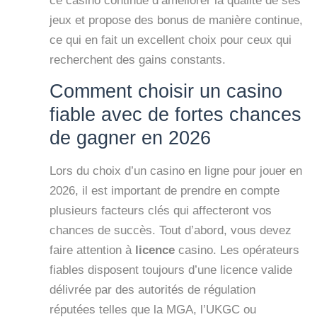
ce casino continue d’améliorer la qualité de ses
jeux et propose des bonus de manière continue,
ce qui en fait un excellent choix pour ceux qui
recherchent des gains constants.
Comment choisir un casino
fiable avec de fortes chances
de gagner en 2026
Lors du choix d’un casino en ligne pour jouer en
2026, il est important de prendre en compte
plusieurs facteurs clés qui affecteront vos
chances de succès. Tout d’abord, vous devez
faire attention à
licence
casino. Les opérateurs
fiables disposent toujours d’une licence valide
délivrée par des autorités de régulation
réputées telles que la MGA, l’UKGC ou