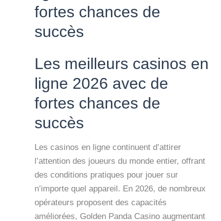
fortes chances de
succès
Les meilleurs casinos en
ligne 2026 avec de
fortes chances de
succès
Les casinos en ligne continuent d’attirer
l’attention des joueurs du monde entier, offrant
des conditions pratiques pour jouer sur
n’importe quel appareil. En 2026, de nombreux
opérateurs proposent des capacités
améliorées,
Golden Panda Casino
augmentant