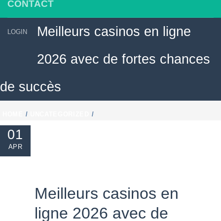
CONTACT
Meilleurs casinos en ligne
LOGIN
2026 avec de fortes chances
de succès
HOME
UNCATEGORIZED
01
MEILLEURS CASINOS EN LIGNE 2026 AVEC DE FORTES
APR
CHANCES DE SUCCÈS
Meilleurs casinos en
ligne 2026 avec de