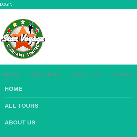
LOGIN
HOME
ALL TOURS
ABOUT US
CONTACT
HOME
ALL TOURS
ABOUT US