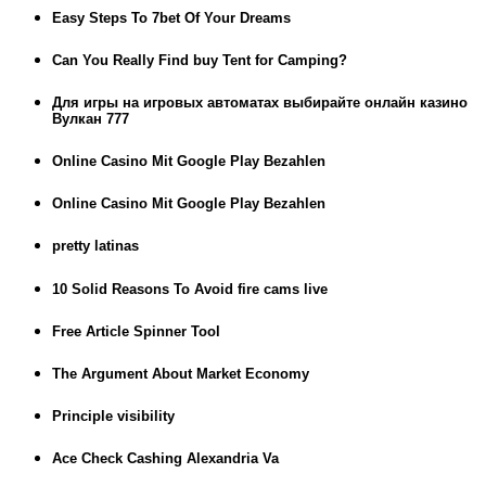
Easy Steps To 7bet Of Your Dreams
Can You Really Find buy Tent for Camping?
Для игры на игровых автоматах выбирайте онлайн казино
Вулкан 777
Online Casino Mit Google Play Bezahlen
Online Casino Mit Google Play Bezahlen
pretty latinas
10 Solid Reasons To Avoid fire cams live
Free Article Spinner Tool
The Argument About Market Economy
Principle visibility
Ace Check Cashing Alexandria Va