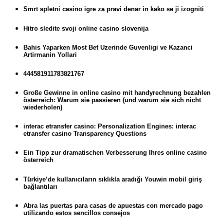
Smrt spletni casino igre za pravi denar in kako se ji izogniti
Hitro sledite svoji online casino slovenija
Bahis Yaparken Most Bet Uzerinde Guvenligi ve Kazanci
Artirmanin Yollari
444581911783821767
Große Gewinne in online casino mit handyrechnung bezahlen
österreich: Warum sie passieren (und warum sie sich nicht
wiederholen)
interac etransfer casino: Personalization Engines: interac
etransfer casino Transparency Questions
Ein Tipp zur dramatischen Verbesserung Ihres online casino
österreich
Türkiye’de kullanıcıların sıklıkla aradığı Youwin mobil giriş
bağlantıları
Abra las puertas para casas de apuestas con mercado pago
utilizando estos sencillos consejos