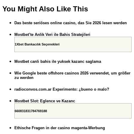
You Might Also Like This
Das beste seriöses online casino, das Sie 2026 lesen werden
Mostbet’te Anlik Veri ile Bahis Stratejileri
1Xbet Bankacılık Seçenekleri
Mostbet canli bahis ile yuksek kazanc saglama
Wie Google beste offshore casinos 2026 verwendet, um größer
zu werden
radioconvos.com.ar Experimento: ¿bueno o malo?
Mostbet Slot: Eglence ve Kazanc
660831831784769188
Ethische Fragen in der casino magenta-Werbung