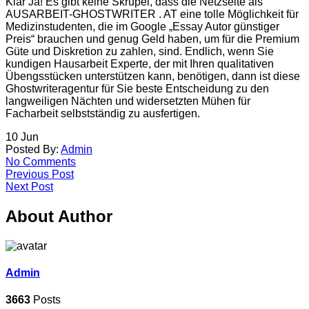
Klar Ja! Es gibt keine Skrupel, dass die Netzseite als
AUSARBEIT-GHOSTWRITER . AT eine tolle Möglichkeit für
Medizinstudenten, die im Google „Essay Autor günstiger
Preis“ brauchen und genug Geld haben, um für die Premium
Güte und Diskretion zu zahlen, sind. Endlich, wenn Sie
kundigen Hausarbeit Experte, der mit Ihren qualitativen
Übengsstücken unterstützen kann, benötigen, dann ist diese
Ghostwriteragentur für Sie beste Entscheidung zu den
langweiligen Nächten und widersetzten Mühen für
Facharbeit selbstständig zu ausfertigen.
10
Jun
Posted By:
Admin
No Comments
Previous Post
Next Post
About Author
Admin
3663
Posts