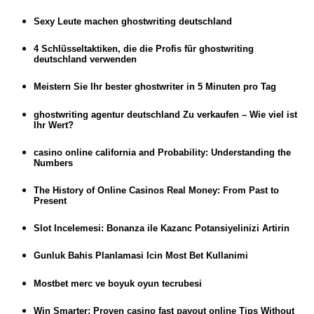
Sexy Leute machen ghostwriting deutschland
4 Schlüsseltaktiken, die die Profis für ghostwriting
deutschland verwenden
Meistern Sie Ihr bester ghostwriter in 5 Minuten pro Tag
ghostwriting agentur deutschland Zu verkaufen – Wie viel ist
Ihr Wert?
casino online california and Probability: Understanding the
Numbers
The History of Online Casinos Real Money: From Past to
Present
Slot Incelemesi: Bonanza ile Kazanc Potansiyelinizi Artirin
Gunluk Bahis Planlamasi Icin Most Bet Kullanimi
Mostbet merc ve boyuk oyun tecrubesi
Win Smarter: Proven casino fast payout online Tips Without