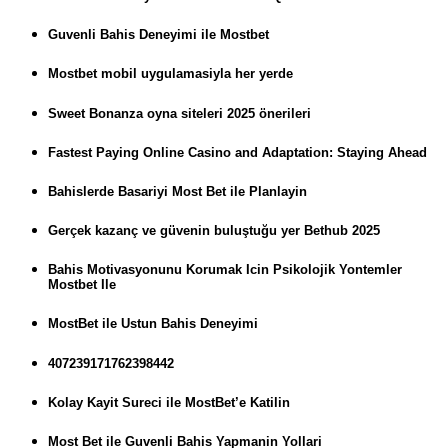
Guvenli Bahis Deneyimi ile Mostbet
Mostbet mobil uygulamasiyla her yerde
Sweet Bonanza oyna siteleri 2025 önerileri
Fastest Paying Online Casino and Adaptation: Staying Ahead
Bahislerde Basariyi Most Bet ile Planlayin
Gerçek kazanç ve güvenin buluştuğu yer Bethub 2025
Bahis Motivasyonunu Korumak Icin Psikolojik Yontemler
Mostbet Ile
MostBet ile Ustun Bahis Deneyimi
407239171762398442
Kolay Kayit Sureci ile MostBet’e Katilin
Most Bet ile Guvenli Bahis Yapmanin Yollari