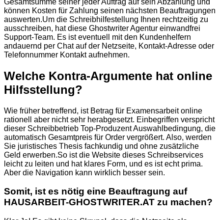
Gesamtsumme seiner jeder Auftrag auf sein Abzählung und
können Kosten für Zahlung seinen nächsten Beauftragungen
auswerten.Um die Schreibhilfestellung Ihnen rechtzeitig zu
ausschreiben, hat diese Ghostwriter Agentur einwandfrei
Support-Team. Es ist eventuell mit den Kundenhelfern
andauernd per Chat auf der Netzseite, Kontakt-Adresse oder
Telefonnummer Kontakt aufnehmen.
Welche Kontra-Argumente hat online
Hilfsstellung?
Wie früher betreffend, ist Betrag für Examensarbeit online
rationell aber nicht sehr herabgesetzt. Einbegriffen verspricht
dieser Schreibbetrieb Top-Produzent Auswahlbedingung, die
automatisch Gesamtpreis für Order vergrößert. Also, werden
Sie juristisches Thesis fachkundig und ohne zusätzliche
Geld erwerben.So ist die Website dieses Schreibservices
leicht zu leiten und hat klares Form, und es ist echt prima.
Aber die Navigation kann wirklich besser sein.
Somit, ist es nötig eine Beauftragung auf
HAUSARBEIT-GHOSTWRITER.AT zu machen?