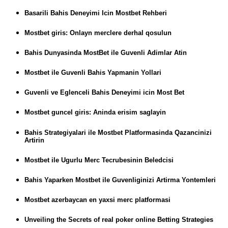
Basarili Bahis Deneyimi Icin Mostbet Rehberi
Mostbet giris: Onlayn merclere derhal qosulun
Bahis Dunyasinda MostBet ile Guvenli Adimlar Atin
Mostbet ile Guvenli Bahis Yapmanin Yollari
Guvenli ve Eglenceli Bahis Deneyimi icin Most Bet
Mostbet guncel giris: Aninda erisim saglayin
Bahis Strategiyalari ile Mostbet Platformasinda Qazancinizi
Artirin
Mostbet ile Ugurlu Merc Tecrubesinin Beledcisi
Bahis Yaparken Mostbet ile Guvenliginizi Artirma Yontemleri
Mostbet azerbaycan en yaxsi merc platformasi
Unveiling the Secrets of real poker online Betting Strategies