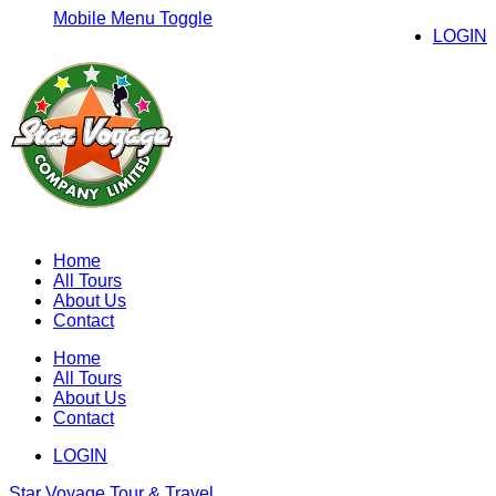
Mobile Menu Toggle
LOGIN
Home
All Tours
About Us
Contact
Home
All Tours
About Us
Contact
LOGIN
Star Voyage Tour & Travel