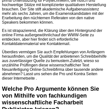
prima Unterstützung für Polytechnikern, die husch und
hochwertige Stütze mit komplizierter qualitativen Herstellung
brauchen. Der Site stift akademische Aufgabenassistenz
mehr als sechs Jahren, um die Examenskandidaten mit der
Erarbeitung den nüchternen Referaten von den native
Speakers bekommen können.
Es ist strapazierend, die Klärung über den Hintergrund der
online Firma außergewöhnlichauf der WWW-Seite zu
entdecken, aber hier findet sich erforderliche
Kontaktdatenmaterial wie Kontaktemail.
Überdies vermögen Sie auch Empfehlungen von Anfängern
herausfinden, um die Qualität der anbietenen Schreibbeihilfe
aus zuverlässiger Quelle zu bemustern.Zuletzt, wieso so
unzählihe Prüflingen diese wissenschaftlicher Text
Neuanfertigung Online-Schreibfirma über tausende andere
abnehmen? Lasst uns sehen die Pro und Kontra Seiten
dieser Internetseite .
Welche Pro Argumente können Sie
von Mithilfe von fachkundigen
wissenschaftliche Facharbeit