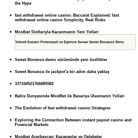
the Hype
fast withdrawal online casino: Baccarat Explained: fast
withdrawal online casino Simplicity, Real Risks
Mostbet Slotlariyla Kazanmanin Yeni Yollari
Yuksek Kazanc Potansiyeli ve Eglence Sunan Sweet Bonanza Slotu
Sweet Bonanza demo sürümünde yeni özellikler
Sweet Bonanza ile jackpot’a bir adım daha yaklaş
337168521766885582
Bahis Dunyasinda MostBet ile Basariya Ulasmanin Yollari
The Evolution of fast withdrawal casino Strategies
Exploring the Connection Between instant payout casino and
Financial Markets
Mostbet Azerbaycan: Kazananlar ve Qelebeler