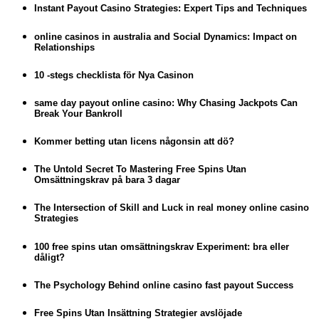
Instant Payout Casino Strategies: Expert Tips and Techniques
online casinos in australia and Social Dynamics: Impact on
Relationships
10 -stegs checklista för Nya Casinon
same day payout online casino: Why Chasing Jackpots Can
Break Your Bankroll
Kommer betting utan licens någonsin att dö?
The Untold Secret To Mastering Free Spins Utan
Omsättningskrav på bara 3 dagar
The Intersection of Skill and Luck in real money online casino
Strategies
100 free spins utan omsättningskrav Experiment: bra eller
dåligt?
The Psychology Behind online casino fast payout Success
Free Spins Utan Insättning Strategier avslöjade