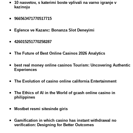
10 nasvetov, s katerimi boste vplivali na varno igranje v
kazinoju
966563471770517715
Eglence ve Kazanc: Bonanza Slot Deneyimi
426015251770258287
The Future of Best Online Casinos 2026 Analytics
best real money online casinos Tourism: Uncovering Authentic
Experiences
The Evolution of casino online california Entertainment
The Ethics of AI in the World of gcash online casino in
philippines
Mostbet resmi sitesinde giris
Gamification in which casino has instant withdrawal no
verification: Designing for Better Outcomes