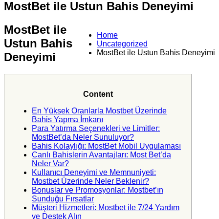
MostBet ile Ustun Bahis Deneyimi
MostBet ile
Home
Ustun Bahis
Uncategorized
MostBet ile Ustun Bahis Deneyimi
Deneyimi
Content
En Yüksek Oranlarla Mostbet Üzerinde
Bahis Yapma İmkanı
Para Yatırma Seçenekleri ve Limitler:
MostBet’da Neler Sunuluyor?
Bahis Kolaylığı: MostBet Mobil Uygulaması
Canlı Bahislerin Avantajları: Most Bet’da
Neler Var?
Kullanıcı Deneyimi ve Memnuniyeti:
Mostbet Üzerinde Neler Beklenir?
Bonuslar ve Promosyonlar: Mostbet’ın
Sunduğu Fırsatlar
Müşteri Hizmetleri: Mostbet ile 7/24 Yardım
ve Destek Alın