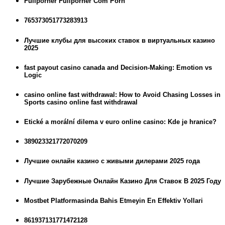
Fullporner Fullporner Com Porn
765373051773283913
Лучшие клубы для высоких ставок в виртуальных казино
2025
fast payout casino canada and Decision-Making: Emotion vs
Logic
casino online fast withdrawal: How to Avoid Chasing Losses in
Sports casino online fast withdrawal
Etické a morální dilema v euro online casino: Kde je hranice?
389023321772070209
Лучшие онлайн казино с живыми дилерами 2025 года
Лучшие Зарубежные Онлайн Казино Для Ставок В 2025 Году
Mostbet Platformasinda Bahis Etmeyin En Effektiv Yollari
861937131771472128