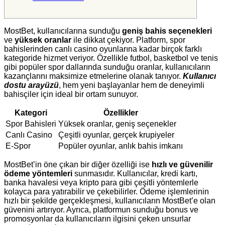
MostBet, kullanıcılarına sunduğu
geniş bahis seçenekleri
ve
yüksek oranlar
ile dikkat çekiyor. Platform, spor
bahislerinden canlı casino oyunlarına kadar birçok farklı
kategoride hizmet veriyor. Özellikle futbol, basketbol ve tenis
gibi popüler spor dallarında sunduğu oranlar, kullanıcıların
kazançlarını maksimize etmelerine olanak tanıyor.
Kullanıcı
dostu arayüzü
, hem yeni başlayanlar hem de deneyimli
bahisçiler için ideal bir ortam sunuyor.
Kategori
Özellikler
Spor Bahisleri
Yüksek oranlar, geniş seçenekler
Canlı Casino
Çeşitli oyunlar, gerçek krupiyeler
E-Spor
Popüler oyunlar, anlık bahis imkanı
MostBet’in öne çıkan bir diğer özelliği ise
hızlı ve güvenilir
ödeme yöntemleri
sunmasıdır. Kullanıcılar, kredi kartı,
banka havalesi veya kripto para gibi çeşitli yöntemlerle
kolayca para yatırabilir ve çekebilirler. Ödeme işlemlerinin
hızlı bir şekilde gerçekleşmesi, kullanıcıların MostBet’e olan
güvenini artırıyor. Ayrıca, platformun sunduğu bonus ve
promosyonlar da kullanıcıların ilgisini çeken unsurlar