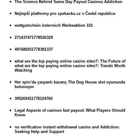
The Science Behind Same Day Payout Casinos Addiction
Nejlepší platformy pro zpekacku.cz v České republice
wettgutschein österreich Werbeaktion 101
271437471778526329
497680251778381337
what are the top paying online casino sites?: The Future of
what are the top paying online casino sites?: Trends Worth
Watching
Her spin’de çarpanlı kazanç The Dog House slot oyununda
bulunuyor
395265411778124760
Legal Aspects of casinos fast payout: What Players Should
Know
no verification instant withdrawal casino and Addiction:
Seeking Help and Support