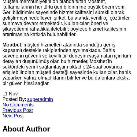
Müşteri memnuniyetini ön planda tutan Mostbet,
kullanıcılarının her türlü geri bildirimine büyük önem verir.
Geri bildirimler sayesinde hizmet kalitesini sürekli olarak
geliştirmeyi hedefleyen şirket, bu alanda yenilikçi çözümler
sunmaya devam etmektedir. Kullanıcılar, öneri ve
şikayetlerini rahatlıkla iletebilir; böylece hizmet kalitesinin
artırılmasına katkıda bulunabilirler.
Mostbet
, müşteri hizmetleri alanında sunduğu geniş
kapsamlı destekle rakiplerinden ayrılmaktadır. Bahis
severlerin güvenli ve keyifli bir deneyim yaşamaları için tüm
detayları düşünülmüş olan bu hizmetler, Mostbet’in
sektördeki yerini sağlamlaştırmaktadır. 24 saat boyunca
erişilebilir olan müşteri desteği sayesinde kullanıcılar, bahis
yaparken yalnız olmadıklarını bilirler ve bu da onlara ekstra
bir güven hissi sağlar.
11
Nov
Posted By:
superadmin
No Comments
Previous Post
Next Post
About Author