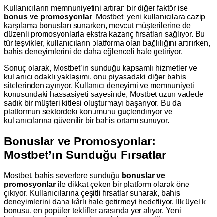
Kullanıcıların memnuniyetini artıran bir diğer faktör ise
bonus ve promosyonlar
. Mostbet, yeni kullanıcılara cazip
karşılama bonusları sunarken, mevcut müşterilerine de
düzenli promosyonlarla ekstra kazanç fırsatları sağlıyor. Bu
tür teşvikler, kullanıcıların platforma olan bağlılığını artırırken,
bahis deneyimlerini de daha eğlenceli hale getiriyor.
Sonuç olarak, Mostbet’in sunduğu kapsamlı hizmetler ve
kullanıcı odaklı yaklaşımı, onu piyasadaki diğer bahis
sitelerinden ayırıyor. Kullanıcı deneyimi ve memnuniyeti
konusundaki hassasiyeti sayesinde, Mostbet uzun vadede
sadık bir müşteri kitlesi oluşturmayı başarıyor. Bu da
platformun sektördeki konumunu güçlendiriyor ve
kullanıcılarına güvenilir bir bahis ortamı sunuyor.
Bonuslar ve Promosyonlar:
Mostbet’ın Sunduğu Fırsatlar
Mostbet, bahis severlere sunduğu
bonuslar ve
promosyonlar
ile dikkat çeken bir platform olarak öne
çıkıyor. Kullanıcılarına çeşitli fırsatlar sunarak, bahis
deneyimlerini daha kârlı hale getirmeyi hedefliyor. İlk üyelik
bonusu, en popüler teklifler arasında yer alıyor. Yeni