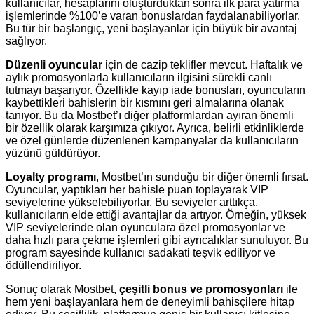
kullanıcılar, hesaplarını oluşturduktan sonra ilk para yatırma
işlemlerinde %100’e varan bonuslardan faydalanabiliyorlar.
Bu tür bir başlangıç, yeni başlayanlar için büyük bir avantaj
sağlıyor.
Düzenli oyuncular
için de cazip teklifler mevcut. Haftalık ve
aylık promosyonlarla kullanıcıların ilgisini sürekli canlı
tutmayı başarıyor. Özellikle kayıp iade bonusları, oyuncuların
kaybettikleri bahislerin bir kısmını geri almalarına olanak
tanıyor. Bu da Mostbet’ı diğer platformlardan ayıran önemli
bir özellik olarak karşımıza çıkıyor. Ayrıca, belirli etkinliklerde
ve özel günlerde düzenlenen kampanyalar da kullanıcıların
yüzünü güldürüyor.
Loyalty programı
, Mostbet’ın sunduğu bir diğer önemli fırsat.
Oyuncular, yaptıkları her bahisle puan toplayarak VIP
seviyelerine yükselebiliyorlar. Bu seviyeler arttıkça,
kullanıcıların elde ettiği avantajlar da artıyor. Örneğin, yüksek
VIP seviyelerinde olan oyunculara özel promosyonlar ve
daha hızlı para çekme işlemleri gibi ayrıcalıklar sunuluyor. Bu
program sayesinde kullanıcı sadakati teşvik ediliyor ve
ödüllendiriliyor.
Sonuç olarak Mostbet,
çeşitli bonus ve promosyonları
ile
hem yeni başlayanlara hem de deneyimli bahisçilere hitap