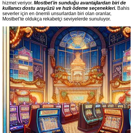
hizmet veriyor.
Mostbet’in sunduğu avantajlardan biri de
kullanıcı dostu arayüzü ve hızlı ödeme seçenekleri.
Bahis
severler için en önemli unsurlardan biri olan oranlar,
Mostbet’te oldukça rekabetçi seviyelerde sunuluyor.