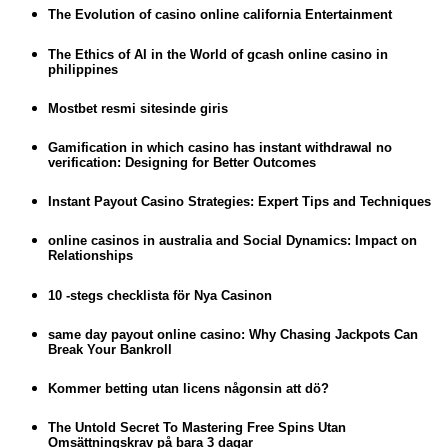
The Evolution of casino online california Entertainment
The Ethics of AI in the World of gcash online casino in
philippines
Mostbet resmi sitesinde giris
Gamification in which casino has instant withdrawal no
verification: Designing for Better Outcomes
Instant Payout Casino Strategies: Expert Tips and Techniques
online casinos in australia and Social Dynamics: Impact on
Relationships
10 -stegs checklista för Nya Casinon
same day payout online casino: Why Chasing Jackpots Can
Break Your Bankroll
Kommer betting utan licens någonsin att dö?
The Untold Secret To Mastering Free Spins Utan
Omsättningskrav på bara 3 dagar