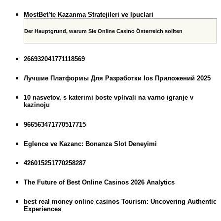
MostBet’te Kazanma Stratejileri ve Ipuclari
Der Hauptgrund, warum Sie Online Casino Österreich sollten
266932041771118569
Лучшие Платформы Для Разработки Ios Приложений 2025
10 nasvetov, s katerimi boste vplivali na varno igranje v
kazinoju
966563471770517715
Eglence ve Kazanc: Bonanza Slot Deneyimi
426015251770258287
The Future of Best Online Casinos 2026 Analytics
best real money online casinos Tourism: Uncovering Authentic
Experiences