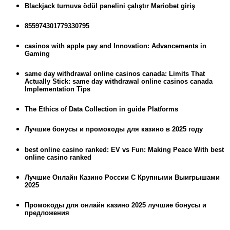
Blackjack turnuva ödül panelini çalıştır Mariobet giriş
855974301779330795
casinos with apple pay and Innovation: Advancements in
Gaming
same day withdrawal online casinos canada: Limits That
Actually Stick: same day withdrawal online casinos canada
Implementation Tips
The Ethics of Data Collection in guide Platforms
Лучшие бонусы и промокоды для казино в 2025 году
best online casino ranked: EV vs Fun: Making Peace With best
online casino ranked
Лучшие Онлайн Казино России С Крупными Выигрышами
2025
Промокоды для онлайн казино 2025 лучшие бонусы и
предложения