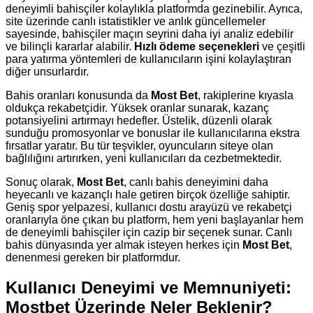
deneyimli bahisçiler kolaylıkla platformda gezinebilir. Ayrıca,
site üzerinde canlı istatistikler ve anlık güncellemeler
sayesinde, bahisçiler maçın seyrini daha iyi analiz edebilir
ve bilinçli kararlar alabilir.
Hızlı ödeme seçenekleri
ve çeşitli
para yatırma yöntemleri de kullanıcıların işini kolaylaştıran
diğer unsurlardır.
Bahis oranları konusunda da
Most Bet
, rakiplerine kıyasla
oldukça rekabetçidir. Yüksek oranlar sunarak, kazanç
potansiyelini artırmayı hedefler. Üstelik, düzenli olarak
sunduğu promosyonlar ve bonuslar ile kullanıcılarına ekstra
fırsatlar yaratır. Bu tür teşvikler, oyuncuların siteye olan
bağlılığını artırırken, yeni kullanıcıları da cezbetmektedir.
Sonuç olarak,
Most Bet
, canlı bahis deneyimini daha
heyecanlı ve kazançlı hale getiren birçok özelliğe sahiptir.
Geniş spor yelpazesi, kullanıcı dostu arayüzü ve rekabetçi
oranlarıyla öne çıkan bu platform, hem yeni başlayanlar hem
de deneyimli bahisçiler için cazip bir seçenek sunar. Canlı
bahis dünyasında yer almak isteyen herkes için
Most Bet
,
denenmesi gereken bir platformdur.
Kullanıcı Deneyimi ve Memnuniyeti:
Mostbet Üzerinde Neler Beklenir?