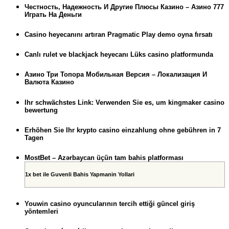
Честность, Надежность И Другие Плюсы Казино – Азино 777
Играть На Деньги
Casino heyecanını artıran Pragmatic Play demo oyna fırsatı
Canlı rulet ve blackjack heyecanı Lüks casino platformunda
Азино Три Топора Мобильная Версия – Локализация И
Валюта Казино
Ihr schwächstes Link: Verwenden Sie es, um kingmaker casino
bewertung
Erhöhen Sie Ihr krypto casino einzahlung ohne gebühren in 7
Tagen
MostBet – Azərbaycan üçün tam bahis platforması
1x bet ile Guvenli Bahis Yapmanin Yollari
Youwin casino oyuncularının tercih ettiği güncel giriş
yöntemleri