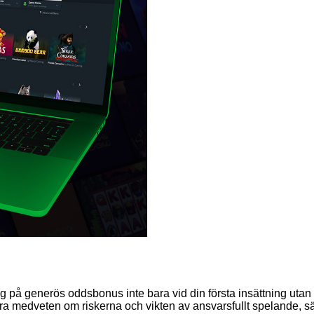
ig på generös oddsbonus inte bara vid din första insättning uta
ara medveten om riskerna och vikten av ansvarsfullt spelande, sär