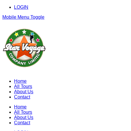
LOGIN
Mobile Menu Toggle
Home
All Tours
About Us
Contact
Home
All Tours
About Us
Contact