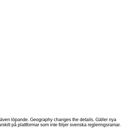
n även löpande. Geography changes the details. Gäller nya
skilt på plattformar som inte följer svenska regleringsramar.