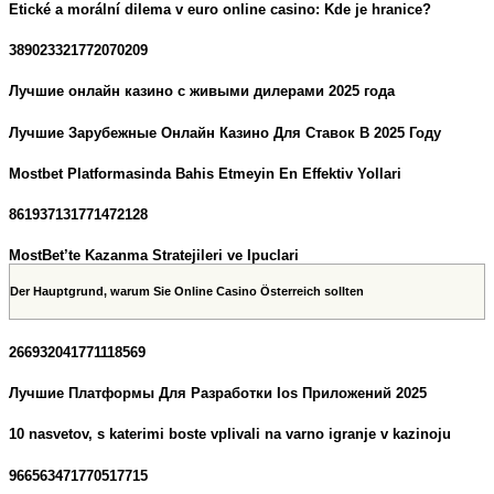
Etické a morální dilema v euro online casino: Kde je hranice?
389023321772070209
Лучшие онлайн казино с живыми дилерами 2025 года
Лучшие Зарубежные Онлайн Казино Для Ставок В 2025 Году
Mostbet Platformasinda Bahis Etmeyin En Effektiv Yollari
861937131771472128
MostBet’te Kazanma Stratejileri ve Ipuclari
Der Hauptgrund, warum Sie Online Casino Österreich sollten
266932041771118569
Лучшие Платформы Для Разработки Ios Приложений 2025
10 nasvetov, s katerimi boste vplivali na varno igranje v kazinoju
966563471770517715