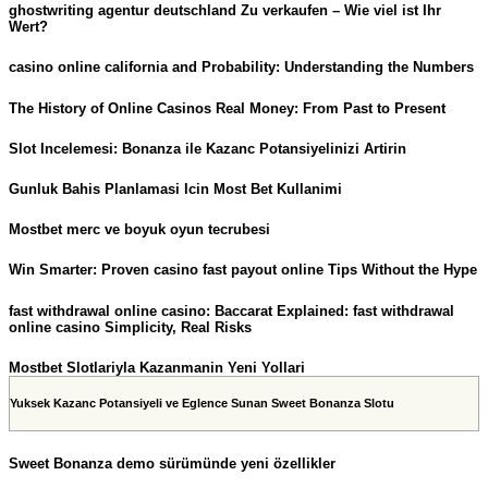
ghostwriting agentur deutschland Zu verkaufen – Wie viel ist Ihr
Wert?
casino online california and Probability: Understanding the Numbers
The History of Online Casinos Real Money: From Past to Present
Slot Incelemesi: Bonanza ile Kazanc Potansiyelinizi Artirin
Gunluk Bahis Planlamasi Icin Most Bet Kullanimi
Mostbet merc ve boyuk oyun tecrubesi
Win Smarter: Proven casino fast payout online Tips Without the Hype
fast withdrawal online casino: Baccarat Explained: fast withdrawal
online casino Simplicity, Real Risks
Mostbet Slotlariyla Kazanmanin Yeni Yollari
Yuksek Kazanc Potansiyeli ve Eglence Sunan Sweet Bonanza Slotu
Sweet Bonanza demo sürümünde yeni özellikler