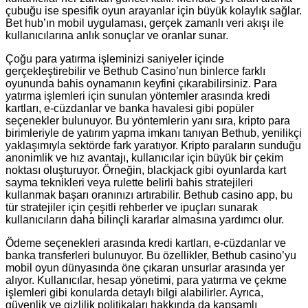
çubuğu ise spesifik oyun arayanlar için büyük kolaylık sağlar.
Bet hub’ın mobil uygulaması, gerçek zamanlı veri akışı ile
kullanıcılarına anlık sonuçlar ve oranlar sunar.
Çoğu para yatırma işleminizi saniyeler içinde
gerçekleştirebilir ve Bethub Casino’nun binlerce farklı
oyununda bahis oynamanın keyfini çıkarabilirsiniz. Para
yatırma işlemleri için sunulan yöntemler arasında kredi
kartları, e-cüzdanlar ve banka havalesi gibi popüler
seçenekler bulunuyor. Bu yöntemlerin yanı sıra, kripto para
birimleriyle de yatırım yapma imkanı tanıyan Bethub, yenilikçi
yaklaşımıyla sektörde fark yaratıyor. Kripto paraların sunduğu
anonimlik ve hız avantajı, kullanıcılar için büyük bir çekim
noktası oluşturuyor. Örneğin, blackjack gibi oyunlarda kart
sayma teknikleri veya rulette belirli bahis stratejileri
kullanmak başarı oranınızı artırabilir. Bethub casino app, bu
tür stratejiler için çeşitli rehberler ve ipuçları sunarak
kullanıcıların daha bilinçli kararlar almasına yardımcı olur.
Ödeme seçenekleri arasında kredi kartları, e-cüzdanlar ve
banka transferleri bulunuyor. Bu özellikler, Bethub casino’yu
mobil oyun dünyasında öne çıkaran unsurlar arasında yer
alıyor. Kullanıcılar, hesap yönetimi, para yatırma ve çekme
işlemleri gibi konularda detaylı bilgi alabilirler. Ayrıca,
güvenlik ve gizlilik politikaları hakkında da kapsamlı