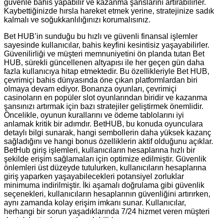
güvenle bahis yapabilir ve kazanma şanslarını artırabilirler.
Kaybettiğinizde hırsla hareket etmek yerine, stratejinize sadık
kalmalı ve soğukkanlılığınızı korumalısınız.
Bet HUB’in sunduğu bu hızlı ve güvenli finansal işlemler
sayesinde kullanıcılar, bahis keyfini kesintisiz yaşayabilirler.
Güvenilirliği ve müşteri memnuniyetini ön planda tutan Bet
HUB, sürekli güncellenen altyapısı ile her geçen gün daha
fazla kullanıcıya hitap etmektedir. Bu özellikleriyle Bet HUB,
çevrimiçi bahis dünyasında öne çıkan platformlardan biri
olmaya devam ediyor. Bonanza oyunları, çevrimiçi
casinoların en popüler slot oyunlarından biridir ve kazanma
şansınızı artırmak için bazı stratejiler geliştirmek önemlidir.
Öncelikle, oyunun kurallarını ve ödeme tablolarını iyi
anlamak kritik bir adımdır. BetHUB, bu konuda oyunculara
detaylı bilgi sunarak, hangi sembollerin daha yüksek kazanç
sağladığını ve hangi bonus özelliklerin aktif olduğunu açıklar.
BetHub giriş işlemleri, kullanıcıların hesaplarına hızlı bir
şekilde erişim sağlamaları için optimize edilmiştir. Güvenlik
önlemleri üst düzeyde tutulurken, kullanıcıların hesaplarına
giriş yaparken yaşayabilecekleri potansiyel zorluklar
minimuma indirilmiştir. İki aşamalı doğrulama gibi güvenlik
seçenekleri, kullanıcıların hesaplarının güvenliğini artırırken,
aynı zamanda kolay erişim imkanı sunar. Kullanıcılar,
herhangi bir sorun yaşadıklarında 7/24 hizmet veren müşteri