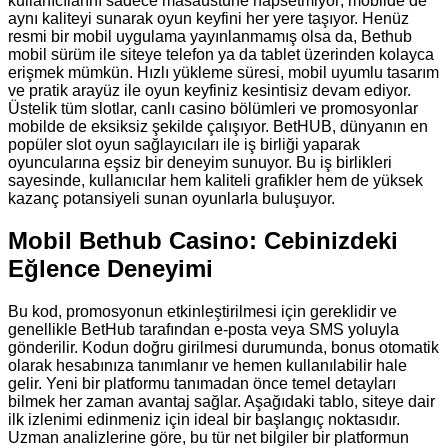
kullanıcılarını sadece masaüstüne hapsetmiyor; mobilde de
aynı kaliteyi sunarak oyun keyfini her yere taşıyor. Henüz
resmi bir mobil uygulama yayınlanmamış olsa da, Bethub
mobil sürüm ile siteye telefon ya da tablet üzerinden kolayca
erişmek mümkün. Hızlı yükleme süresi, mobil uyumlu tasarım
ve pratik arayüz ile oyun keyfiniz kesintisiz devam ediyor.
Üstelik tüm slotlar, canlı casino bölümleri ve promosyonlar
mobilde de eksiksiz şekilde çalışıyor. BetHUB, dünyanın en
popüler slot oyun sağlayıcıları ile iş birliği yaparak
oyuncularına eşsiz bir deneyim sunuyor. Bu iş birlikleri
sayesinde, kullanıcılar hem kaliteli grafikler hem de yüksek
kazanç potansiyeli sunan oyunlarla buluşuyor.
Mobil Bethub Casino: Cebinizdeki
Eğlence Deneyimi
Bu kod, promosyonun etkinleştirilmesi için gereklidir ve
genellikle BetHub tarafından e-posta veya SMS yoluyla
gönderilir. Kodun doğru girilmesi durumunda, bonus otomatik
olarak hesabınıza tanımlanır ve hemen kullanılabilir hale
gelir. Yeni bir platformu tanımadan önce temel detayları
bilmek her zaman avantaj sağlar. Aşağıdaki tablo, siteye dair
ilk izlenimi edinmeniz için ideal bir başlangıç noktasıdır.
Uzman analizlerine göre, bu tür net bilgiler bir platformun