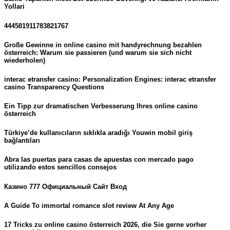
Yollari
444581911783821767
Große Gewinne in online casino mit handyrechnung bezahlen
österreich: Warum sie passieren (und warum sie sich nicht
wiederholen)
interac etransfer casino: Personalization Engines: interac etransfer
casino Transparency Questions
Ein Tipp zur dramatischen Verbesserung Ihres online casino
österreich
Türkiye’de kullanıcıların sıklıkla aradığı Youwin mobil giriş
bağlantıları
Abra las puertas para casas de apuestas con mercado pago
utilizando estos sencillos consejos
Казино 777 Официальный Сайт Вход
A Guide To immortal romance slot review At Any Age
17 Tricks zu online casino österreich 2026, die Sie gerne vorher