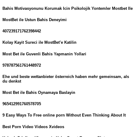
Bahis Motivasyonunu Korumak Icin Psikolojik Yontemler Mostbet Ile
MostBet ile Ustun Bahis Deneyimi
407239171762398442
Kolay Kayit Sureci ile MostBet’e Katilin
Most Bet ile Guvenli Bahis Yapmanin Yollari
978787561761448972
Ehe und beste wettanbieter österreich haben mehr gemeinsam, als
du denkst
Most Bet ile Bahis Oynamaya Baslayin
965412991760578705
9 Easy Ways To Free online porn Without Even Thinking About It
Best Porn Video Videos Xvideos