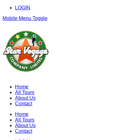
LOGIN
Mobile Menu Toggle
Home
All Tours
About Us
Contact
Home
All Tours
About Us
Contact