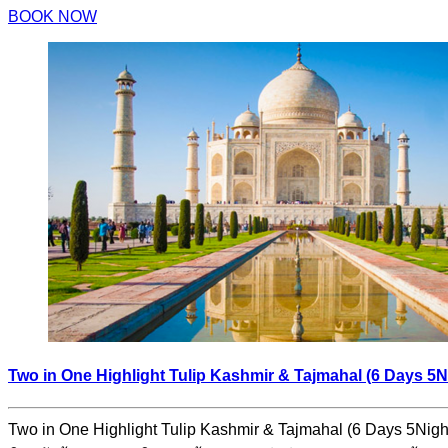
BOOK NOW
Two in One Highlight Tulip Kashmir & Tajmahal (6 Days 5N
Two in One Highlight Tulip Kashmir & Tajmahal (6 Days 5Nig