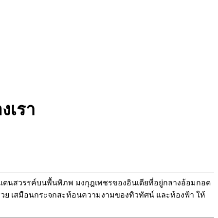
องเรา
์แดนสวรรค์บนพื้นพิภพ มงกุฎเพชรของอินเดียที่อยู่กลางอ้อมกอด
สวย เสมือนกระจกสะท้อนความงามของทิวทัศน์ และท้องฟ้า ให้