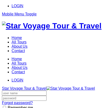
LOGIN
Mobile Menu Toggle
Home
All Tours
About Us
Contact
Home
All Tours
About Us
Contact
LOGIN
Star Voyage Tour & Travel
Forgot password?
Remember me