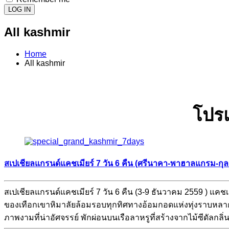
LOG IN
All kashmir
Home
All kashmir
โปรแ
สเปเชียลแกรนด์แคชเมียร์ 7 วัน 6 คืน (ศรีนาคา-พาฮาลแกรม-กุ
สเปเชียลแกรนด์แคชเมียร์ 7 วัน 6 คืน (3-9 ธันวาคม 2559 ) แค
ของเทือกเขาหิมาลัยล้อมรอบทุกทิศทางอ้อมกอดแห่งทุ่งราบหลาก
ภาพงามที่น่าอัศจรรย์ พักผ่อนบนเรือลาหรูที่สร้างจากไม้ซีดัลกล